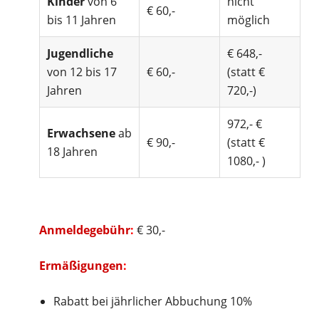
Kinder
von 6
nicht
€ 60,-
bis 11 Jahren
möglich
Jugendliche
€ 648,-
von 12 bis 17
€ 60,-
(statt €
Jahren
720,-)
972,- €
Erwachsene
ab
€ 90,-
(statt €
18 Jahren
1080,- )
Anmeldegebühr
:
€ 30,-
Ermäßigungen
:
Rabatt bei jährlicher Abbuchung 10%