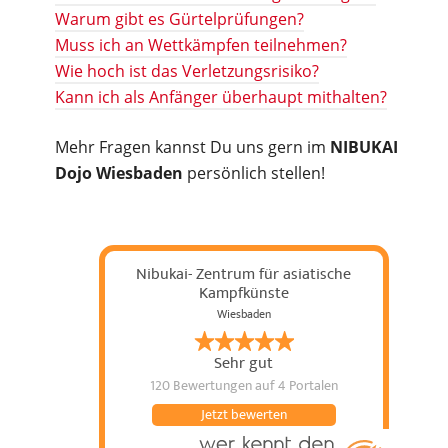
Warum gibt es Gürtelprüfungen?
Muss ich an Wettkämpfen teilnehmen?
Wie hoch ist das Verletzungsrisiko?
Kann ich als Anfänger überhaupt mithalten?
Mehr Fragen kannst Du uns gern im
NIBUKAI
Dojo Wiesbaden
persönlich stellen!
Nibukai- Zentrum für asiatische
Kampfkünste
Wiesbaden
Sehr gut
120 Bewertungen
auf 4 Portalen
Jetzt bewerten