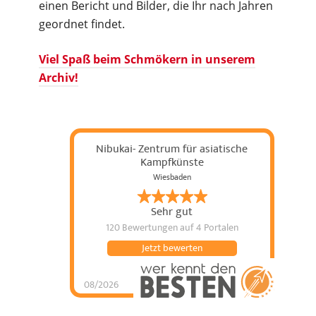
einen Bericht und Bilder, die Ihr nach Jahren
geordnet findet.
Viel Spaß beim Schmökern in unserem
Archiv!
Nibukai- Zentrum für asiatische
Kampfkünste
Wiesbaden
Sehr gut
120 Bewertungen
auf 4 Portalen
Jetzt bewerten
08/2026
Nibukai- Zentrum für
asiatische
Kampfkünste
hat
4.89