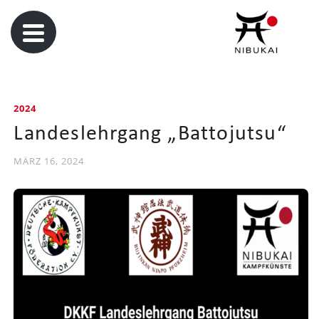
2024
Landeslehrgang „Battojutsu“
MÄRZ 16, 2024