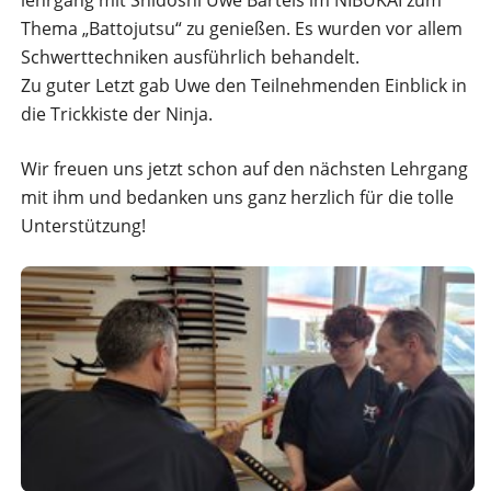
lehrgang mit Shidoshi Uwe Bartels im NIBUKAI zum
Thema „Battojutsu“ zu genießen. Es wurden vor allem
Schwerttechniken ausführlich behandelt.
Zu guter Letzt gab Uwe den Teilnehmenden Einblick in
die Trickkiste der Ninja.
Wir freuen uns jetzt schon auf den nächsten Lehrgang
mit ihm und bedanken uns ganz herzlich für die tolle
Unterstützung!